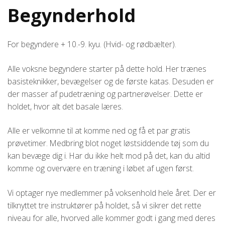
Begynderhold
For begyndere + 10.-9. kyu. (Hvid- og rødbælter).
Alle voksne begyndere starter på dette hold. Her trænes
basisteknikker, bevægelser og de første katas. Desuden er
der masser af pudetræning og partnerøvelser. Dette er
holdet, hvor alt det basale læres.
Alle er velkomne til at komme ned og få et par gratis
prøvetimer. Medbring blot noget løstsiddende tøj som du
kan bevæge dig i. Har du ikke helt mod på det, kan du altid
komme og overvære en træning i løbet af ugen først.
Vi optager nye medlemmer på voksenhold hele året. Der er
tilknyttet tre instruktører på holdet, så vi sikrer det rette
niveau for alle, hvorved alle kommer godt i gang med deres